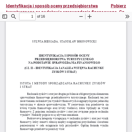
Identyfikacja i sposób oceny przedsiębiorstwa
Pobierz
turystycznego na podstawie sprawozdania finansowego. Cz.
2, Identyfikacja i analiza wstępna rachunku zysków i strat