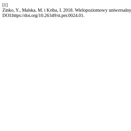
[1]
Zinko, Y., Malska, M. i Kriba, I. 2018. Wielopoziomowy uniwersalny
DOI:https://doi.org/10.26349/st.per.0024.01.