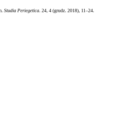
m.
Studia Periegetica
. 24, 4 (grudz. 2018), 11–24.