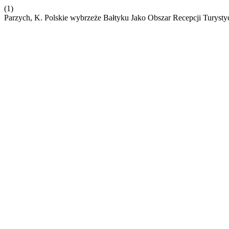
(1)
Parzych, K. Polskie wybrzeże Bałtyku Jako Obszar Recepcji Turyst