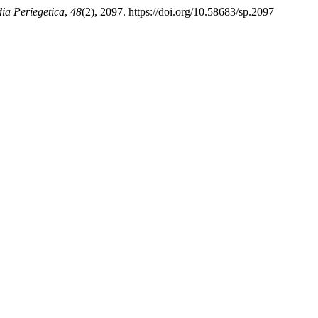
dia Periegetica
,
48
(2), 2097. https://doi.org/10.58683/sp.2097