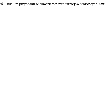
zeń – studium przypadku wielkoszlemowych turniejów tenisowych.
Stu