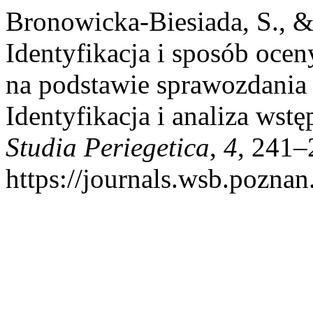
Bronowicka-Biesiada, S., &
Identyfikacja i sposób ocen
na podstawie sprawozdania 
Identyfikacja i analiza wst
Studia Periegetica
,
4
, 241–
https://journals.wsb.poznan