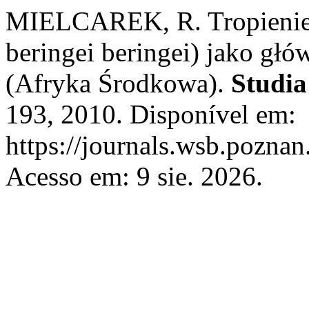
MIELCAREK, R. Tropienie g
beringei beringei) jako gł
(Afryka Środkowa).
Studia
193, 2010. Disponível em:
https://journals.wsb.poznan
Acesso em: 9 sie. 2026.