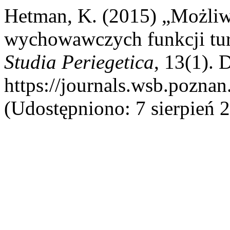
Hetman, K. (2015) „Możliwo
wychowawczych funkcji tury
Studia Periegetica
, 13(1). 
https://journals.wsb.poznan
(Udostępniono: 7 sierpień 