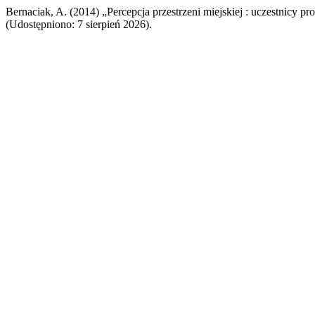
Bernaciak, A. (2014) „Percepcja przestrzeni miejskiej : uczestnicy pro
(Udostępniono: 7 sierpień 2026).