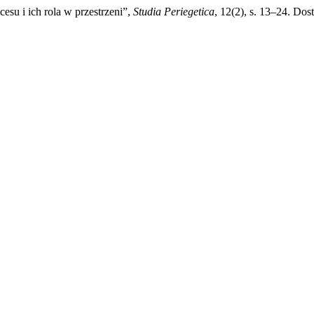
cesu i ich rola w przestrzeni”,
Studia Periegetica
, 12(2), s. 13–24. Dos