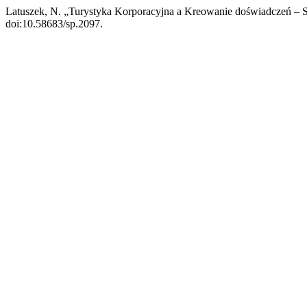
Latuszek, N. „Turystyka Korporacyjna a Kreowanie doświadczeń –
doi:10.58683/sp.2097.