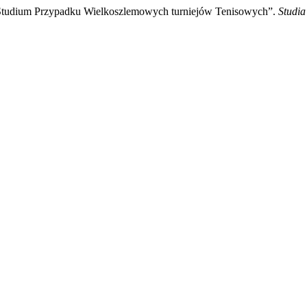
 Studium Przypadku Wielkoszlemowych turniejów Tenisowych”.
Studia