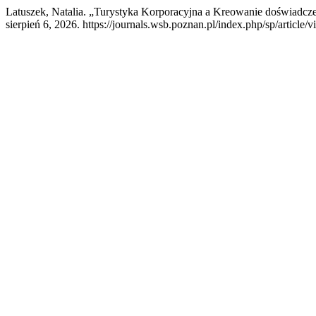
Latuszek, Natalia. „Turystyka Korporacyjna a Kreowanie doświadc
sierpień 6, 2026. https://journals.wsb.poznan.pl/index.php/sp/article/