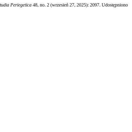
tudia Periegetica
48, no. 2 (wrzesień 27, 2025): 2097. Udostępniono