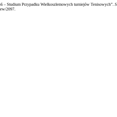
zeń – Studium Przypadku Wielkoszlemowych turniejów Tenisowych”.
S
view/2097.