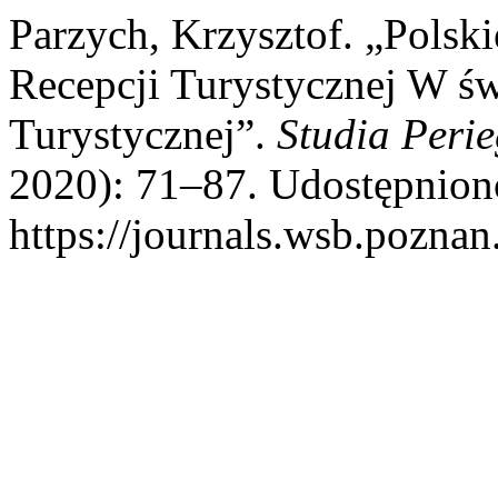
Parzych, Krzysztof. „Polsk
Recepcji Turystycznej W ś
Turystycznej”.
Studia Perie
2020): 71–87. Udostępniono
https://journals.wsb.poznan