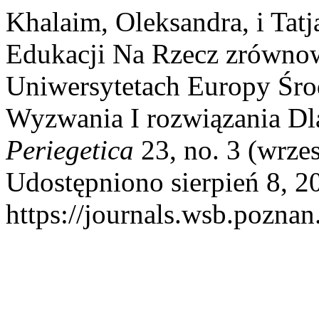
Khalaim, Oleksandra, i Ta
Edukacji Na Rzecz zrówn
Uniwersytetach Europy Śro
Wyzwania I rozwiązania Dl
Periegetica
23, no. 3 (wrze
Udostępniono sierpień 8, 2
https://journals.wsb.poznan