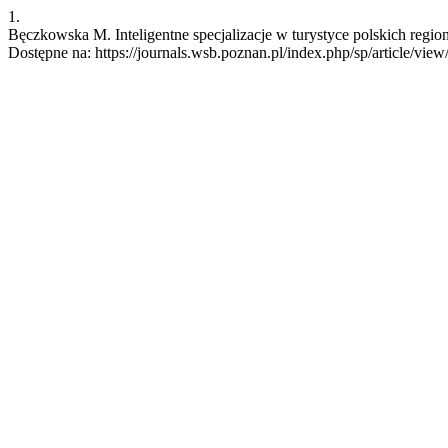
1.
Bęczkowska M. Inteligentne specjalizacje w turystyce polskich regio
Dostępne na: https://journals.wsb.poznan.pl/index.php/sp/article/view