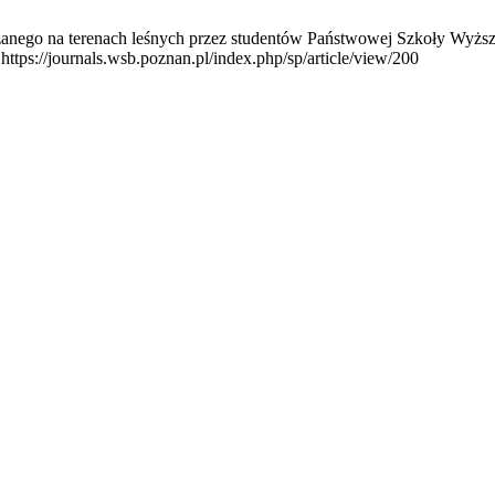
o na terenach leśnych przez studentów Państwowej Szkoły Wyższej im
ttps://journals.wsb.poznan.pl/index.php/sp/article/view/200