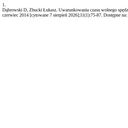
1.
Dąbrowski D, Zbucki Łukasz. Uwarunkowania czasu wolnego spędzaneg
czerwiec 2014 [cytowane 7 sierpień 2026];11(1):75-87. Dostępne na: h