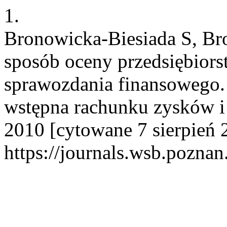
1.
Bronowicka-Biesiada S, Bro
sposób oceny przedsiębiors
sprawozdania finansowego. C
wstępna rachunku zysków i s
2010 [cytowane 7 sierpień 
https://journals.wsb.poznan