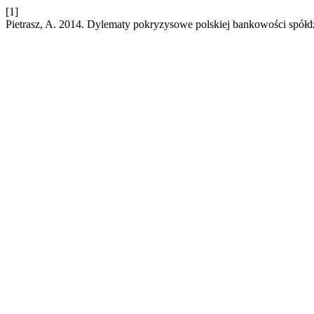
[1]
Pietrasz, A. 2014. Dylematy pokryzysowe polskiej bankowości spółdz