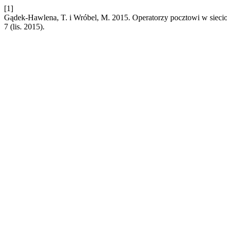
[1]
Gądek-Hawlena, T. i Wróbel, M. 2015. Operatorzy pocztowi w sieci
7 (lis. 2015).