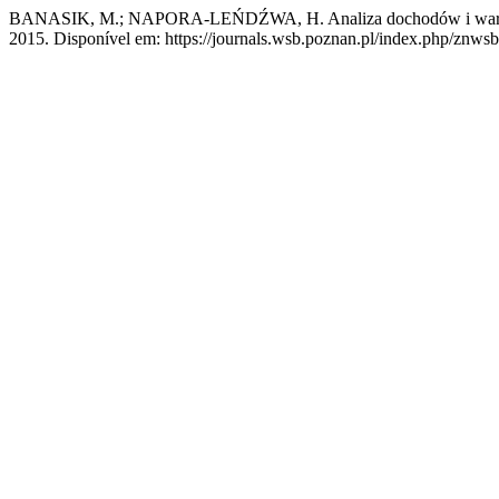
BANASIK, M.; NAPORA-LEŃDŹWA, H. Analiza dochodów i warunk
2015. Disponível em: https://journals.wsb.poznan.pl/index.php/znwsb/