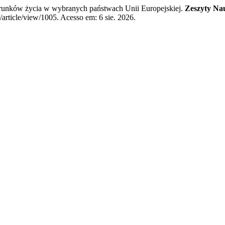
ów życia w wybranych państwach Unii Europejskiej.
Zeszyty Na
article/view/1005. Acesso em: 6 sie. 2026.