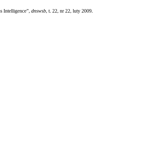
 Intelligence”,
dnswsb
, t. 22, nr 22, luty 2009.