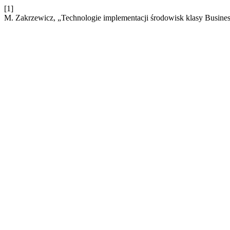
[1]
M. Zakrzewicz, „Technologie implementacji środowisk klasy Business