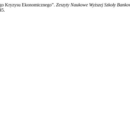
ego Kryzysu Ekonomicznego”.
Zeszyty Naukowe Wyższej Szkoły Banko
45.