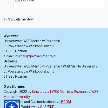
2017-09-30
1 - 3 z 3 elementów
Wydawca
Uniwersytet WSB Merito w Poznaniu
ul. Powstańców Wielkopolskich 5
61-895 Poznań
e-mail:
journals@poznan.merito.pl
Uczelnia
Uniwersytet WSB Merito w Poznaniu / WSB Merito University
ul. Powstańców Wielkopolskich 5
61-895 Poznań
O platformie:
Copyright 2022 by
Uniwersytet WSB Merito w Poznaniu / WSB
Merito University
OJS Support and Customization by
LIBCOM
Platform & Workfow by
OJS/PKP