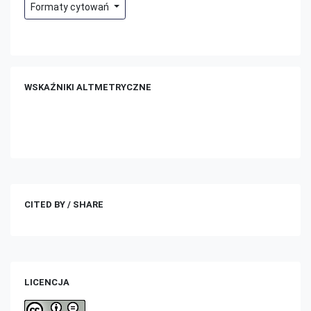
Formaty cytowań
WSKAŹNIKI ALTMETRYCZNE
CITED BY / SHARE
LICENCJA