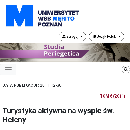
Zaloguj
Język Polski
DATA PUBLIKACJI :
2011-12-30
TOM 6 (2011)
Turystyka aktywna na wyspie św.
Heleny