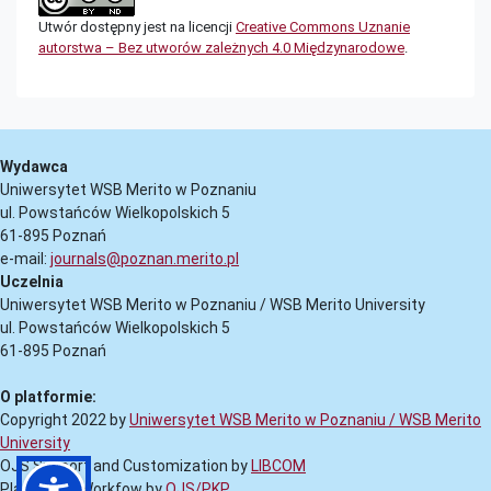
Utwór dostępny jest na licencji
Creative Commons Uznanie
autorstwa – Bez utworów zależnych 4.0 Międzynarodowe
.
Wydawca
Uniwersytet WSB Merito w Poznaniu
ul. Powstańców Wielkopolskich 5
61-895 Poznań
e-mail:
journals@poznan.merito.pl
Uczelnia
Uniwersytet WSB Merito w Poznaniu / WSB Merito University
ul. Powstańców Wielkopolskich 5
61-895 Poznań
O platformie:
Copyright 2022 by
Uniwersytet WSB Merito w Poznaniu / WSB Merito
University
OJS Support and Customization by
LIBCOM
Platform & Workfow by
OJS/PKP