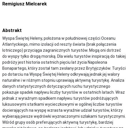
Remigiusz Mielcarek
Abstrakt
Wyspa Świętej Heleny, położona w południowej części Oceanu
Atlantyckiego, mimo izolacji od reszty świata (brak połączenia
lotniczego) przyciąga zagranicznych turystów. Mogą oni dotrzeć
do wyspy tylko drogą morską. Dla wielu turystów inspiracją do takiej
podróży jest historia ostatnich pięciu lat życia Napoleona
Bonapartego, który został tam zesłany przez Brytyjczyków. Turyści
po dotarciu na Wyspę Świętej Heleny odkrywają jednak jej walory
naturalne i w różnym stopniu uprawiają aktywną turystykę. Analiza
danych statystycznych dotyczących ruchu turystycznego
pokazuje spadek napływu liczby turystów w ostatnich latach. Wraz
jednak z wyraźnym spadkiem napływu turystów podróżujących
luksusowymi statkami wycieczkowymi w ogólnej liczbie turystów
docierających na wyspę wzrasta wyraźnie udział turystów, którzy
wybierają piesze wędrówki wyznaczonymi szlakami turystycznymi.
Wśród grupy osób preferujących aktywną turystykę, bardziej