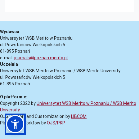
Wydawca
Uniwersytet WSB Merito w Poznaniu
ul. Powstańców Wielkopolskich 5
61-895 Poznań
e-mail:
journals@poznan.merito.pl
Uczelnia
Uniwersytet WSB Merito w Poznaniu / WSB Merito University
ul. Powstańców Wielkopolskich 5
61-895 Poznań
O platformie:
Copyright 2022 by
Uniwersytet WSB Merito w Poznaniu / WSB Merito
University
OJS Support and Customization by
LIBCOM
Platform & Workfow by
OJS/PKP