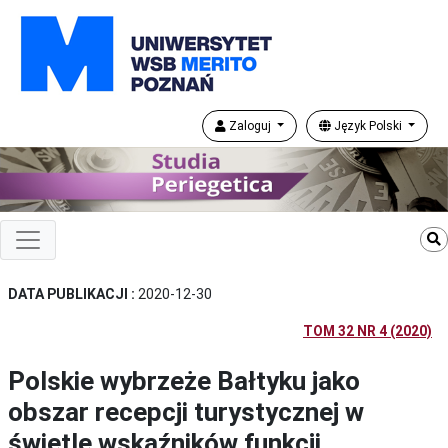
Zaloguj
Język Polski
DATA PUBLIKACJI :
2020-12-30
TOM 32 NR 4 (2020)
Polskie wybrzeże Bałtyku jako
obszar recepcji turystycznej w
świetle wskaźników funkcji