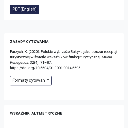
PDF (English)
ZASADY CYTOWANIA
Parzych, K. (2020). Polskie wybrzeże Bałtyku jako obszar recepcji
turystycznej w świetle wskaźników funkcji turystycznej.
Studia
Periegetica
,
32
(4), 71–87.
https://doi.org/10.5604/01.3001.0014.6595
Formaty cytowań
WSKAŹNIKI ALTMETRYCZNE