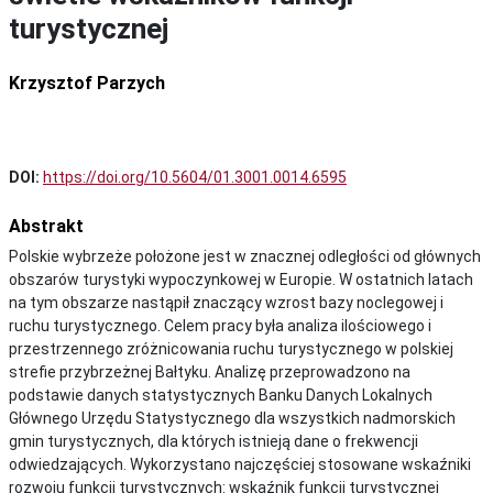
turystycznej
Krzysztof Parzych
DOI:
https://doi.org/10.5604/01.3001.0014.6595
Abstrakt
Polskie wybrzeże położone jest w znacznej odległości od głównych
obszarów turystyki wypoczynkowej w Europie. W ostatnich latach
na tym obszarze nastąpił znaczący wzrost bazy noclegowej i
ruchu turystycznego. Celem pracy była analiza ilościowego i
przestrzennego zróżnicowania ruchu turystycznego w polskiej
strefie przybrzeżnej Bałtyku. Analizę przeprowadzono na
podstawie danych statystycznych Banku Danych Lokalnych
Głównego Urzędu Statystycznego dla wszystkich nadmorskich
gmin turystycznych, dla których istnieją dane o frekwencji
odwiedzających. Wykorzystano najczęściej stosowane wskaźniki
rozwoju funkcji turystycznych: wskaźnik funkcji turystycznej