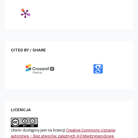
CITED BY / SHARE
0
LICENCJA
Utwór dostępny jest na licencji
Creative Commons Uznanie
autorstwa – Bez utworów zależnych 4.0 Międzynarodowe
.