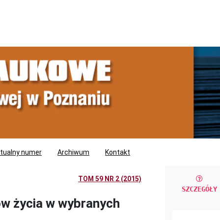
tualny numer
Archiwum
Kontakt
TOM 59 NR 2 (2015)
SZCZEGÓŁY
ów życia w wybranych