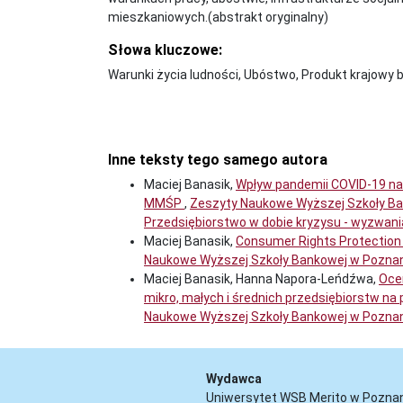
mieszkaniowych.(abstrakt oryginalny)
Słowa kluczowe:
Warunki życia ludności, Ubóstwo, Produkt krajowy b
Inne teksty tego samego autora
Maciej Banasik,
Wpływ pandemii COVID-19 na 
MMŚP
,
Zeszyty Naukowe Wyższej Szkoły Ban
Przedsiębiorstwo w dobie kryzysu - wyzwani
Maciej Banasik,
Consumer Rights Protection 
Naukowe Wyższej Szkoły Bankowej w Poznani
Maciej Banasik, Hanna Napora-Leńdźwa,
Oce
mikro, małych i średnich przedsiębiorstw n
Naukowe Wyższej Szkoły Bankowej w Poznani
Wydawca
Uniwersytet WSB Merito w Pozna