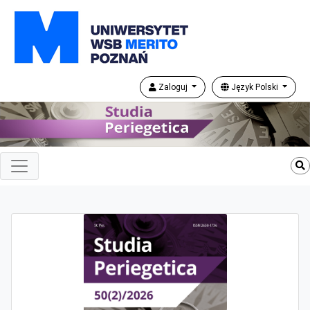
Zaloguj
Język Polski