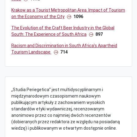
Krakow as a Tourist Metropolitan Area. Impact of Tourism
on the Economy of the City
1096
The Evolution of the Craft Beer Industry in the Global
South: The Experience of South Africa
897
Racism and Discrimination in South Africa’s Apartheid
Tourism Landscape
714
„Studia Periegetica” jest multidyscyplinarnym i
międzynarodowym czasopismem naukowym
publikującym artykuły z zachowaniem wysokich
standardów etyki wydawniczej, recenzowanym
anonimowo przez co najmniej dwóch recenzentów
(dobieranych przez redaktora ze względu na posiadaną
wiedzę) i publikowanym w otwartym dostępnie online.