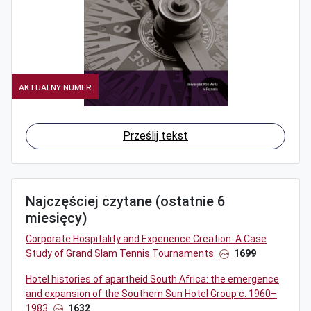
Aktualny numer
Prześlij tekst
Najczęściej czytane (ostatnie 6
miesięcy)
Corporate Hospitality and Experience Creation: A Case
Study of Grand Slam Tennis Tournaments
1699
Hotel histories of apartheid South Africa: the emergence
and expansion of the Southern Sun Hotel Group c. 1960–
1983
1632