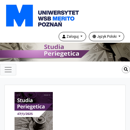
Zaloguj
Język Polski