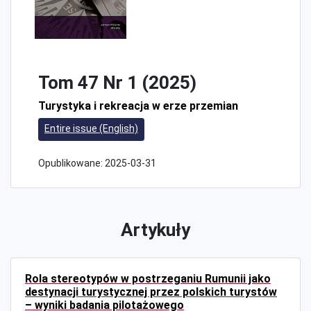
Tom 47 Nr 1 (2025)
Turystyka i rekreacja w erze przemian
Entire issue (English)
Opublikowane:
2025-03-31
Artykuły
Rola stereotypów w postrzeganiu Rumunii jako
destynacji turystycznej przez polskich turystów
– wyniki badania pilotażowego