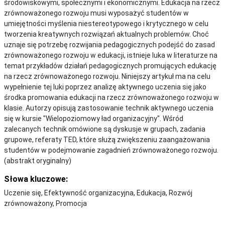
środowiskowymi, społecznymi i ekonomicznymi. Edukacja na rzecz
zrównoważonego rozwoju musi wyposażyć studentów w
umiejętności myślenia niestereotypowego i krytycznego w celu
tworzenia kreatywnych rozwiązań aktualnych problemów. Choć
uznaje się potrzebę rozwijania pedagogicznych podejść do zasad
zrównoważonego rozwoju w edukacji, istnieje luka w literaturze na
temat przykładów działań pedagogicznych promujących edukację
na rzecz zrównoważonego rozwoju. Niniejszy artykuł ma na celu
wypełnienie tej luki poprzez analizę aktywnego uczenia się jako
środka promowania edukacji na rzecz zrównoważonego rozwoju w
klasie. Autorzy opisują zastosowanie technik aktywnego uczenia
się w kursie "Wielopoziomowy ład organizacyjny". Wśród
zalecanych technik omówione są dyskusje w grupach, zadania
grupowe, referaty TED, które służą zwiększeniu zaangażowania
studentów w podejmowanie zagadnień zrównoważonego rozwoju.
(abstrakt oryginalny)
Słowa kluczowe:
Uczenie się, Efektywność organizacyjna, Edukacja, Rozwój
zrównoważony, Promocja