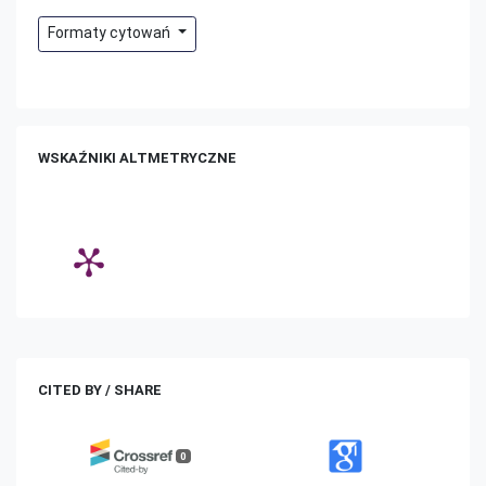
Formaty cytowań
WSKAŹNIKI ALTMETRYCZNE
CITED BY / SHARE
0