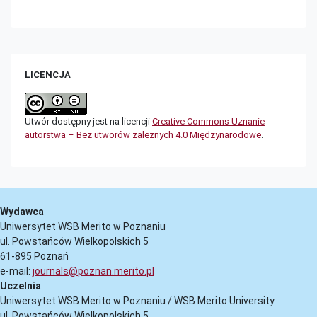
LICENCJA
Utwór dostępny jest na licencji
Creative Commons Uznanie
autorstwa – Bez utworów zależnych 4.0 Międzynarodowe
.
Wydawca
Uniwersytet WSB Merito w Poznaniu
ul. Powstańców Wielkopolskich 5
61-895 Poznań
e-mail:
journals@poznan.merito.pl
Uczelnia
Uniwersytet WSB Merito w Poznaniu / WSB Merito University
ul. Powstańców Wielkopolskich 5