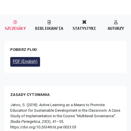
SZCZEGÓŁY
BIBLIOGRAFIA
STATYSTYKI
AUTORZY
POBIERZ PLIKI
PDF (English)
ZASADY CYTOWANIA
Jetoo, S. (2018). Active Learning as a Means to Promote
Education for Sustainable Development in the Classroom: A Case
Study of Implementation in the Course "Multilevel Governance".
Studia Periegetica
,
23
(3), 41–55.
https://doi.org/10.26349/st.per.0023.03