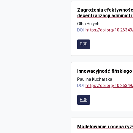
Zagrożenia efektywnośc
decentralizacji administra
Olha Hulych
DOI:
https://doi.org/10.2634
PDF
Innowacyjność fińskiego
Paulina Kucharska
DOI:
https://doi.org/10.2634
PDF
Modelowanie i ocena ryz