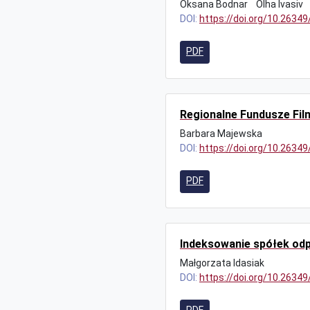
Oksana Bodnar
Olha Ivasiv
DOI:
https://doi.org/10.2634
PDF
Regionalne Fundusze Fil
Barbara Majewska
DOI:
https://doi.org/10.2634
PDF
Indeksowanie spółek odp
Małgorzata Idasiak
DOI:
https://doi.org/10.2634