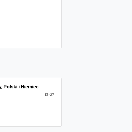
Polski i Niemiec
13-27