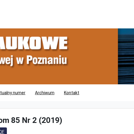
tualny numer
Archiwum
Kontakt
om 85 Nr 2 (2019)
DF