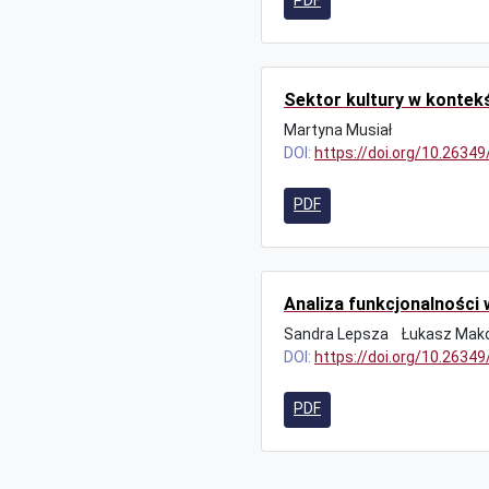
PDF
Sektor kultury w kontek
Martyna Musiał
DOI:
https://doi.org/10.2634
PDF
Analiza funkcjonalności
Sandra Lepsza
Łukasz Mak
DOI:
https://doi.org/10.2634
PDF