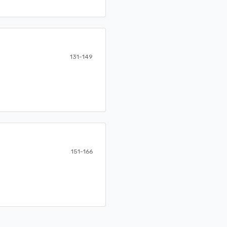
131-149
151-166