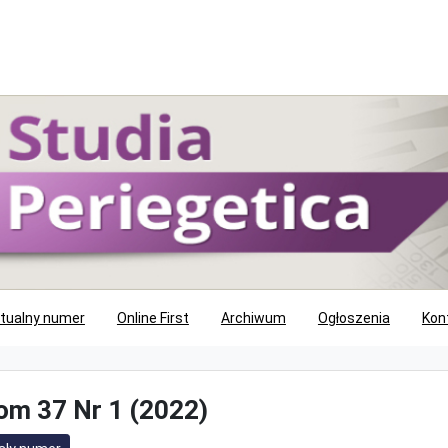
tualny numer
Online First
Archiwum
Ogłoszenia
Kon
om 37 Nr 1 (2022)