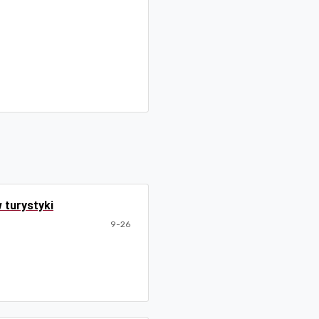
 turystyki
9-26