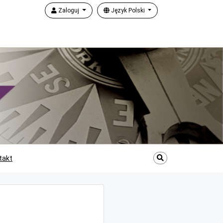
Zaloguj
Język Polski
takt