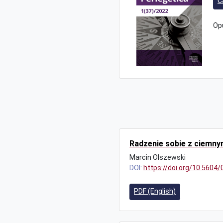
C
Op
Radzenie sobie z ciemny
Marcin Olszewski
DOI:
https://doi.org/10.5604
PDF (English)