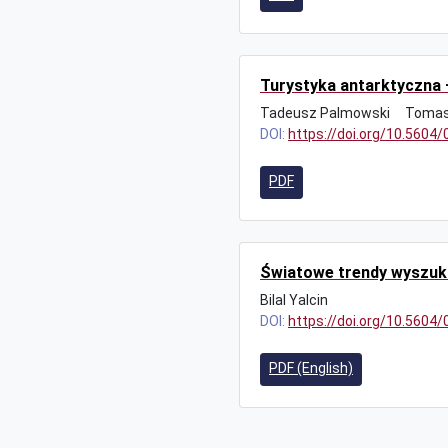
Turystyka antarktyczna 
Tadeusz Palmowski
Tomasz
DOI:
https://doi.org/10.5604
PDF
Światowe trendy wyszuki
Bilal Yalcin
DOI:
https://doi.org/10.5604
PDF (English)