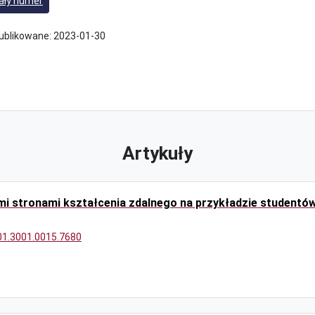
ały numer
ublikowane:
2023-01-30
Artykuły
mi stronami kształcenia zdalnego na przykładzie studentów
/01.3001.0015.7680